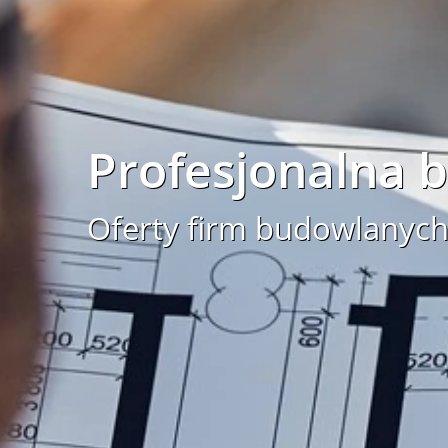
Profesjonalna
Oferty firm budowlanych