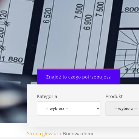
Znajdź to czego potrzebujesz
Kategoria
Produkt
Strona główna
Budowa domu