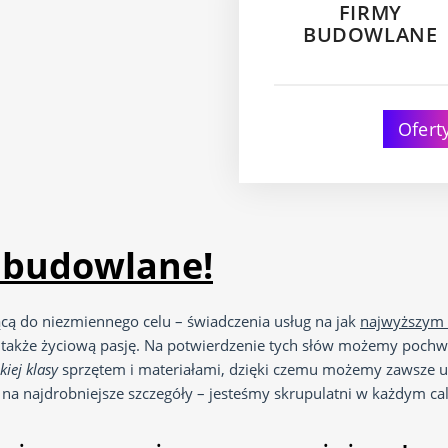
FIRMY
BUDOWLANE
Ofert
y budowlane!
ącą do niezmiennego celu – świadczenia usług na jak
najwyższym 
akże życiową pasję. Na potwierdzenie tych słów możemy pochwal
kiej klasy
sprzętem i materiałami, dzięki czemu możemy zawsze
 najdrobniejsze szczegóły – jesteśmy skrupulatni w każdym cal