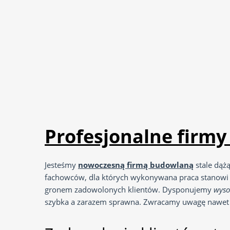
Profesjonalne firm
Jesteśmy
nowoczesną firmą budowlaną
stale dąż
fachowców, dla których wykonywana praca stanowi t
gronem zadowolonych klientów. Dysponujemy
wyso
szybka a zarazem sprawna. Zwracamy uwagę nawet na