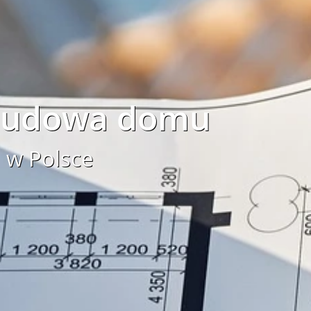
 budowa domu
 w Polsce